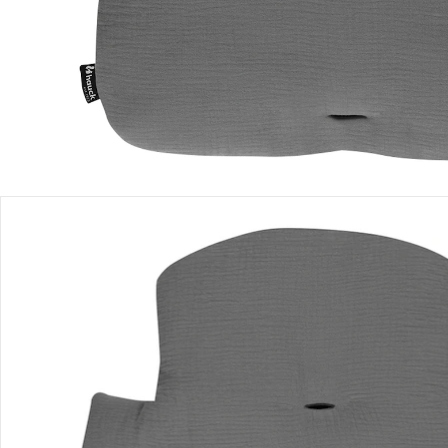
Filialabholung
Einen Moment bitte...
Produktbeschreibung
Produktdetails
Hinweise, Siegel & Hersteller
Bewertungen