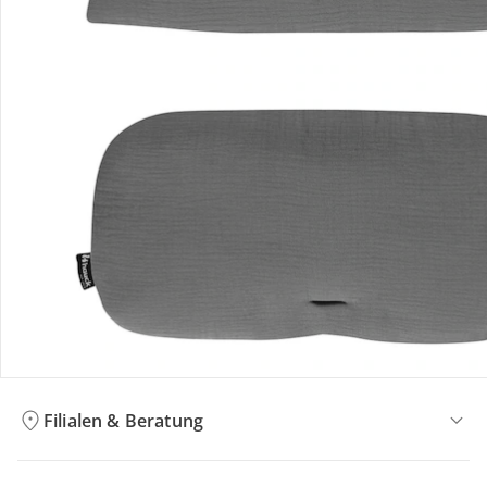
Bestellung & Lieferung
Retoure & Reklamation
Gutscheine & Aktionen
Kontakt & Service
Filialen & Beratung