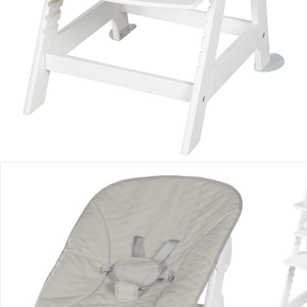
Produktbeschreibung
Hinweise, Siegel & Hersteller
Bewertungen
Bestellung & Lieferung