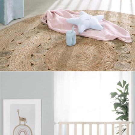
Produktbeschreibung
Hinweise, Siegel & Hersteller
Bewertungen
Bestellung & Lieferung
Retoure & Reklamation