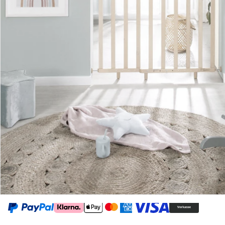
Gutscheine & Aktionen
Kontakt & Service
Filialen & Beratung
Unternehmen
Sicher & flexibel bezahlen