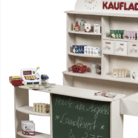
Kontakt & Service
Filialen & Beratung
Unternehmen
Sicher & flexibel bezahlen
Sicher einkaufen