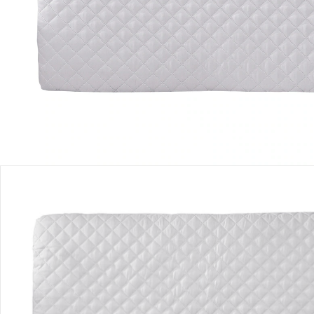
Produktbeschreibung
Hinweise, Siegel & Hersteller
Bewertungen
Bestellung & Lieferung
Retoure & Reklamation