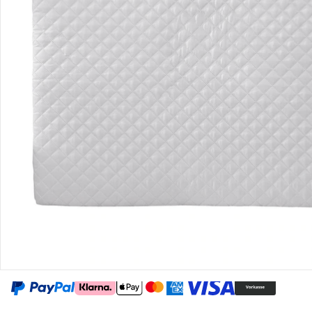
Gutscheine & Aktionen
Kontakt & Service
Filialen & Beratung
Unternehmen
Sicher & flexibel bezahlen