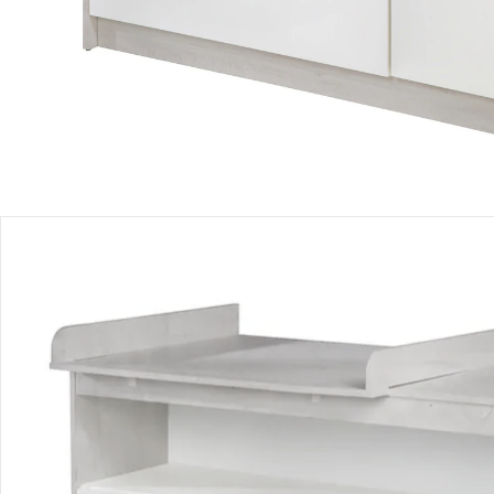
Produktbeschreibung
Hinweise, Siegel & Hersteller
Bewertungen
Bestellung & Lieferung
Retoure & Reklamation