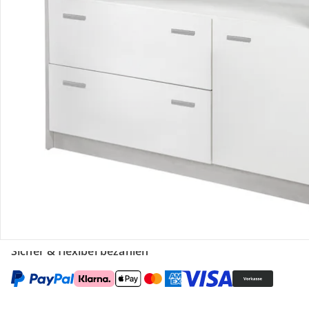
Gutscheine & Aktionen
Kontakt & Service
Filialen & Beratung
Unternehmen
Sicher & flexibel bezahlen