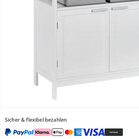
Gutscheine & Aktionen
Kontakt & Service
Filialen & Beratung
Unternehmen
Sicher & flexibel bezahlen