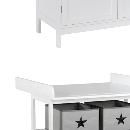
Produktbeschreibung
Hinweise, Siegel & Hersteller
Bewertungen
Bestellung & Lieferung
Retoure & Reklamation