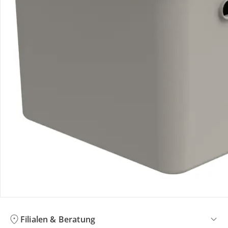
Bewertungen
Bestellung & Lieferung
Retoure & Reklamation
Gutscheine & Aktionen
Kontakt & Service
Filialen & Beratung