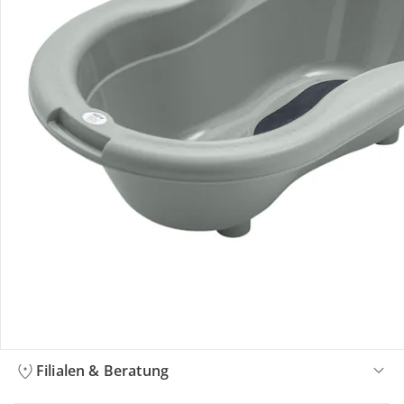
Bestellung & Lieferung
Retoure & Reklamation
Gutscheine & Aktionen
Kontakt & Service
Filialen & Beratung