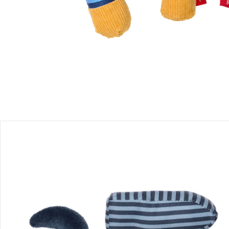
Produktbeschreibung
Produktdetails
Hinweise, Siegel & Hersteller
Bewertungen
Bestellung & Lieferung