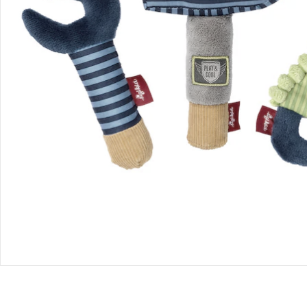
Retoure & Reklamation
Gutscheine & Aktionen
Kontakt & Service
Filialen & Beratung
Unternehmen