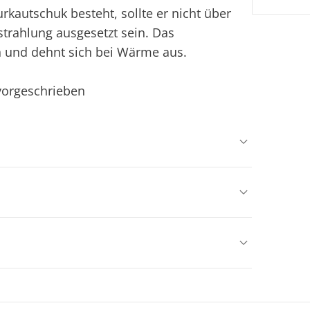
rkautschuk besteht, sollte er nicht über
trahlung ausgesetzt sein. Das
n und dehnt sich bei Wärme aus.
 vorgeschrieben