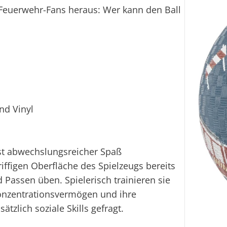
e Feuerwehr-Fans heraus: Wer kann den Ball
nd Vinyl
ist abwechslungsreicher Spaß
ffigen Oberfläche des Spielzeugs bereits
Passen üben. Spielerisch trainieren sie
Konzentrationsvermögen und ihre
zlich soziale Skills gefragt.