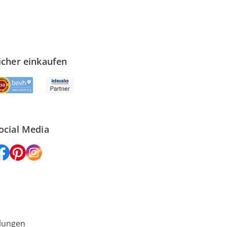
icher einkaufen
ocial Media
lungen