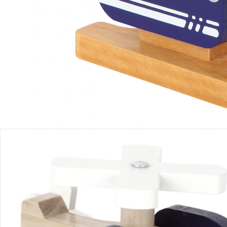
Produktbeschreibung
Produktdetails
Hinweise, Siegel & Hersteller
Bewertungen