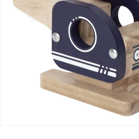
Bestellung & Lieferung
Retoure & Reklamation
Gutscheine & Aktionen
Kontakt & Service
Filialen & Beratung
Unternehmen