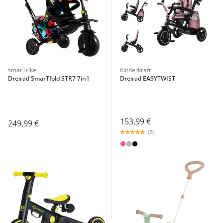
smarTrike
Kinderkraft
Dreirad SmarTfold STR7 7in1
Dreirad EASYTWIST
153,99 €
249,99 €
(7)