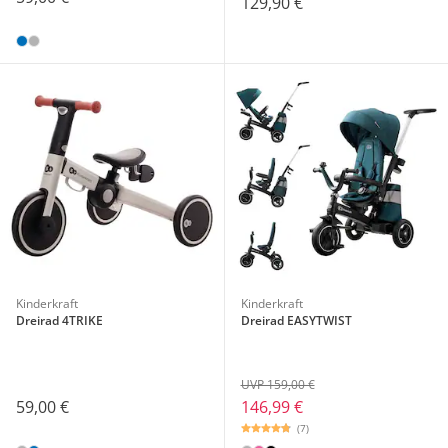
129,90 €
Kinderkraft
Kinderkraft
Dreirad 4TRIKE
Dreirad EASYTWIST
UVP 159,00 €
59,00 €
146,99 €
(7)