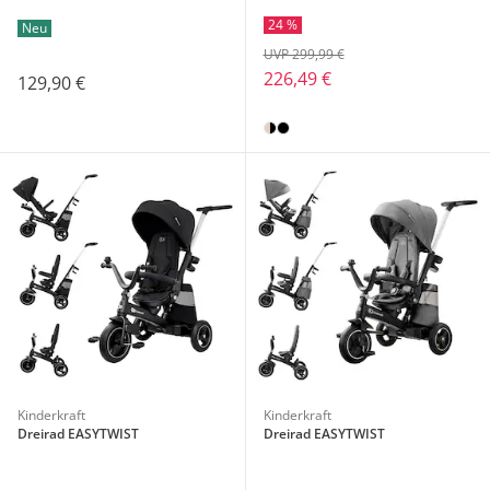
24 %
Neu
UVP 299,99 €
226,49 €
129,90 €
Kinderkraft
Kinderkraft
Dreirad EASYTWIST
Dreirad EASYTWIST