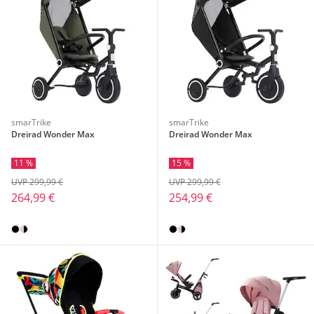
smarTrike
smarTrike
Dreirad Wonder Max
Dreirad Wonder Max
11 %
15 %
UVP 299,99 €
UVP 299,99 €
264,99 €
254,99 €