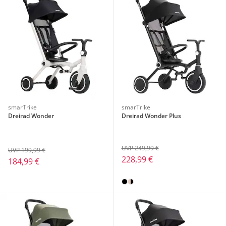
smarTrike
smarTrike
Dreirad Wonder
Dreirad Wonder Plus
UVP 249,99 €
UVP 199,99 €
228,99 €
184,99 €