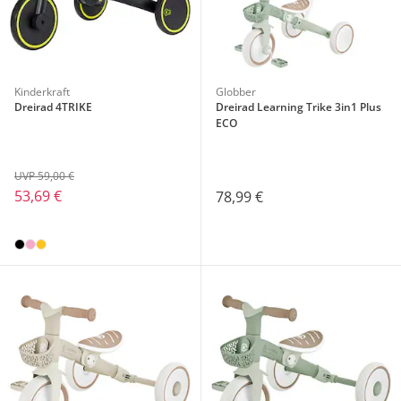
Kinderkraft
Globber
Dreirad 4TRIKE
Dreirad Learning Trike 3in1 Plus
ECO
UVP 59,00 €
53,69 €
78,99 €