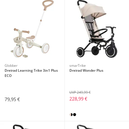
Globber
smarTrike
Dreirad Learning Trike 3in1 Plus
Dreirad Wonder Plus
ECO
UVP 249,99 €
228,99 €
79,95 €