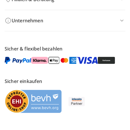
Unternehmen
Sicher & flexibel bezahlen
Sicher einkaufen