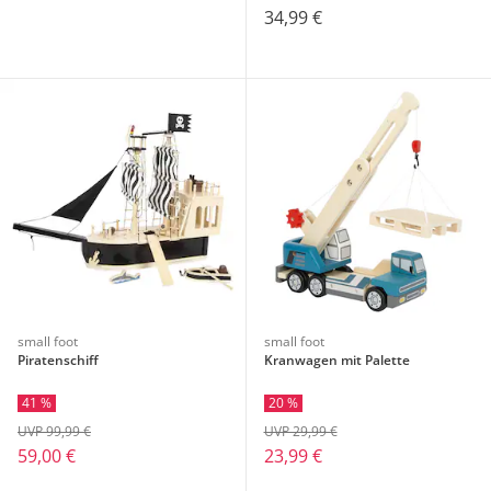
34,99 €
small foot
small foot
Piratenschiff
Kranwagen mit Palette
41 %
20 %
UVP 99,99 €
UVP 29,99 €
59,00 €
23,99 €