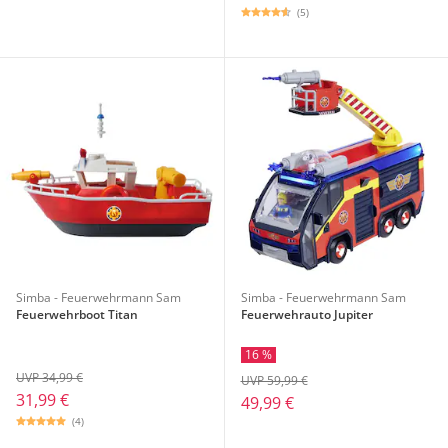
(5)
Simba - Feuerwehrmann Sam
Simba - Feuerwehrmann Sam
Feuerwehrboot Titan
Feuerwehrauto Jupiter
16 %
UVP 34,99 €
UVP 59,99 €
31,99 €
49,99 €
(4)