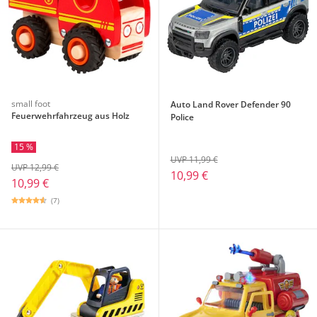
small foot
Auto Land Rover Defender 90
Feuerwehrfahrzeug aus Holz
Police
15 %
UVP 11,99 €
UVP 12,99 €
10,99 €
10,99 €
(7)