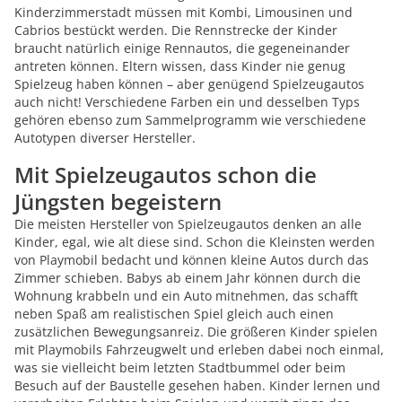
Kinderzimmerstadt müssen mit Kombi, Limousinen und
Cabrios bestückt werden. Die Rennstrecke der Kinder
braucht natürlich einige Rennautos, die gegeneinander
antreten können. Eltern wissen, dass Kinder nie genug
Spielzeug haben können – aber genügend Spielzeugautos
auch nicht! Verschiedene Farben ein und desselben Typs
gehören ebenso zum Sammelprogramm wie verschiedene
Autotypen diverser Hersteller.
Mit Spielzeugautos schon die
Jüngsten begeistern
Die meisten Hersteller von Spielzeugautos denken an alle
Kinder, egal, wie alt diese sind. Schon die Kleinsten werden
von Playmobil bedacht und können kleine Autos durch das
Zimmer schieben. Babys ab einem Jahr können durch die
Wohnung krabbeln und ein Auto mitnehmen, das schafft
neben Spaß am realistischen Spiel gleich auch einen
zusätzlichen Bewegungsanreiz. Die größeren Kinder spielen
mit Playmobils Fahrzeugwelt und erleben dabei noch einmal,
was sie vielleicht beim letzten Stadtbummel oder beim
Besuch auf der Baustelle gesehen haben. Kinder lernen und