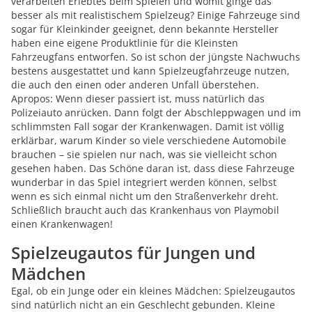
verarbeiten Erlebtes beim Spielen und womit ginge das
besser als mit realistischem Spielzeug? Einige Fahrzeuge sind
sogar für Kleinkinder geeignet, denn bekannte Hersteller
haben eine eigene Produktlinie für die Kleinsten
Fahrzeugfans entworfen. So ist schon der jüngste Nachwuchs
bestens ausgestattet und kann Spielzeugfahrzeuge nutzen,
die auch den einen oder anderen Unfall überstehen.
Apropos: Wenn dieser passiert ist, muss natürlich das
Polizeiauto anrücken. Dann folgt der Abschleppwagen und im
schlimmsten Fall sogar der Krankenwagen. Damit ist völlig
erklärbar, warum Kinder so viele verschiedene Automobile
brauchen – sie spielen nur nach, was sie vielleicht schon
gesehen haben. Das Schöne daran ist, dass diese Fahrzeuge
wunderbar in das Spiel integriert werden können, selbst
wenn es sich einmal nicht um den Straßenverkehr dreht.
Schließlich braucht auch das Krankenhaus von Playmobil
einen Krankenwagen!
Spielzeugautos für Jungen und
Mädchen
Egal, ob ein Junge oder ein kleines Mädchen: Spielzeugautos
sind natürlich nicht an ein Geschlecht gebunden. Kleine