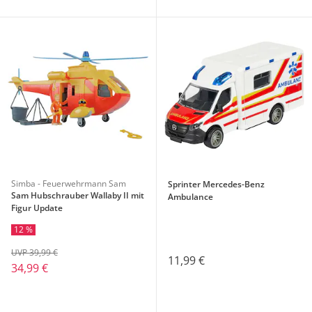
Simba - Feuerwehrmann Sam
Sprinter Mercedes-Benz
Sam Hubschrauber Wallaby II mit
Ambulance
Figur Update
12 %
UVP 39,99 €
11,99 €
34,99 €