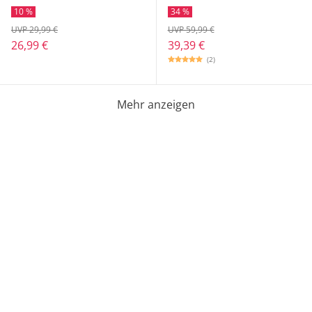
10 %
34 %
UVP 29,99 €
UVP 59,99 €
26,99 €
39,39 €
(2)
Mehr anzeigen