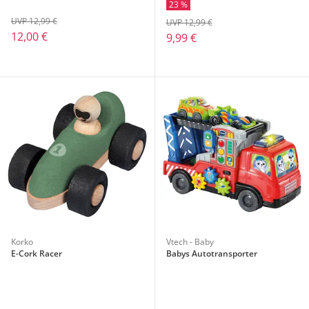
23 %
UVP 12,99 €
UVP 12,99 €
12,00 €
9,99 €
Korko
Vtech - Baby
E-Cork Racer
Babys Autotransporter