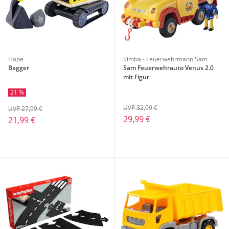
Hape
Simba - Feuerwehrmann Sam
Bagger
Sam Feuerwehrauto Venus 2.0
mit Figur
21 %
UVP 32,99 €
UVP 27,99 €
29,99 €
21,99 €