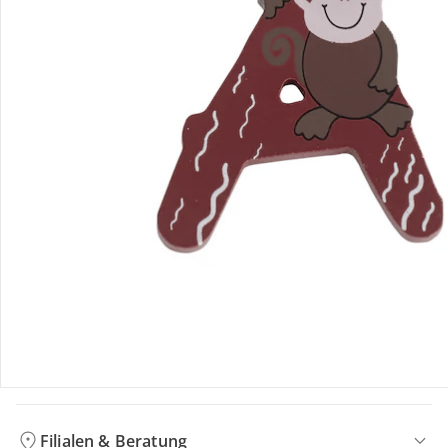
Bewertungen
Bestellung & Lieferung
Retoure & Reklamation
Gutscheine & Aktionen
Kontakt & Service
Filialen & Beratung