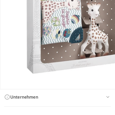
Bestellung & Lieferung
Retoure & Reklamation
Gutscheine & Aktionen
Kontakt & Service
Filialen & Beratung
Unternehmen