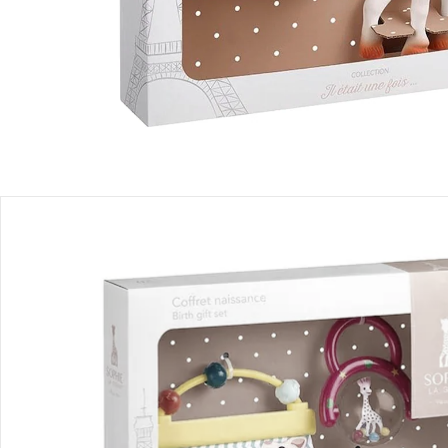
Produktbeschreibung
Produktdetails
Hinweise, Siegel & Hersteller
Bewertungen