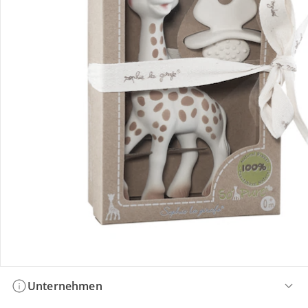
Bestellung & Lieferung
Retoure & Reklamation
Gutscheine & Aktionen
Kontakt & Service
Filialen & Beratung
Unternehmen