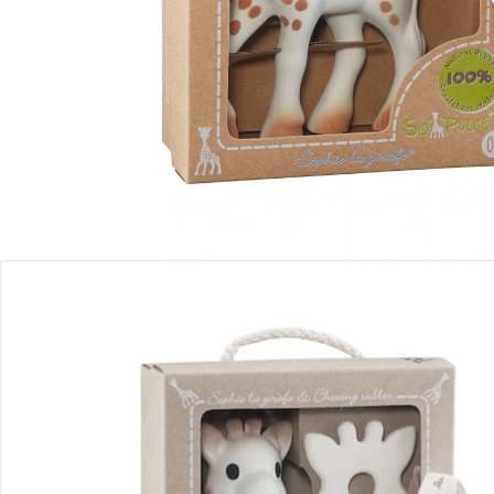
Einen Moment bitte...
Produktbeschreibung
Produktdetails
Hinweise, Siegel & Hersteller
Bewertungen