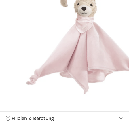
Bestellung & Lieferung
Retoure & Reklamation
Gutscheine & Aktionen
Kontakt & Service
Filialen & Beratung