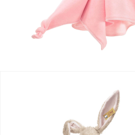
Filialabholung
Einen Moment bitte...
Produktbeschreibung
Produktdetails
Hinweise, Siegel & Hersteller
Bewertungen