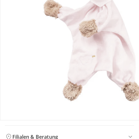
Bewertungen
Bestellung & Lieferung
Retoure & Reklamation
Gutscheine & Aktionen
Kontakt & Service
Filialen & Beratung