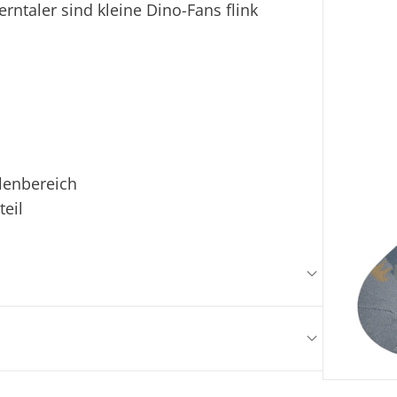
ntaler sind kleine Dino-Fans flink
hlenbereich
teil