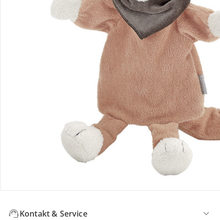
Deines Kindes. Im Babyalter laden sie zum Schmusen und
Tasten ein, später begleiten sie fantasievolle Rollenspiele.
Taucht zusammen in unsere Puppenwelt ein und entdeckt
den Spaß am gemeinsamen Spiel als Familie.
Bestellung & Lieferung
Retoure & Reklamation
Gutscheine & Aktionen
Kontakt & Service