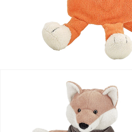
Produktbeschreibung
Produktdetails
Hinweise, Siegel & Hersteller
Bewertungen
Puppen
Glücklich groß werden! Puppen bringen Freude in den Alltag