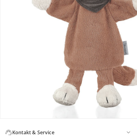
Deines Kindes. Im Babyalter laden sie zum Schmusen und
Tasten ein, später begleiten sie fantasievolle Rollenspiele.
Taucht zusammen in unsere Puppenwelt ein und entdeckt
den Spaß am gemeinsamen Spiel als Familie.
Bestellung & Lieferung
Retoure & Reklamation
Gutscheine & Aktionen
Kontakt & Service