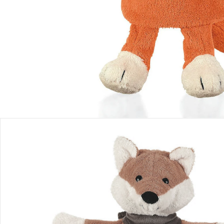
Produktbeschreibung
Produktdetails
Hinweise, Siegel & Hersteller
Bewertungen
Puppen
Glücklich groß werden! Puppen bringen Freude in den Alltag