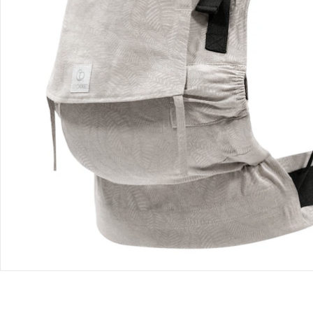
Bewertungen
Bestellung & Lieferung
Retoure & Reklamation
Gutscheine & Aktionen
Kontakt & Service