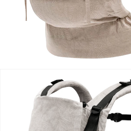
Filialabholung
Einen Moment bitte...
Produktbeschreibung
Produktdetails
Produktvideos
Hinweise, Siegel & Hersteller