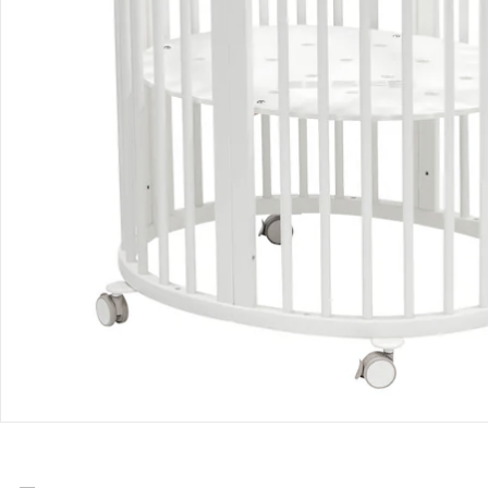
Produktbeschreibung
Produktdetails
Produktvideos
Hinweise, Siegel & Hersteller
Bewertungen