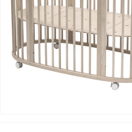
Produktbeschreibung
Produktdetails
Produktvideos
Hinweise, Siegel & Hersteller
Bewertungen