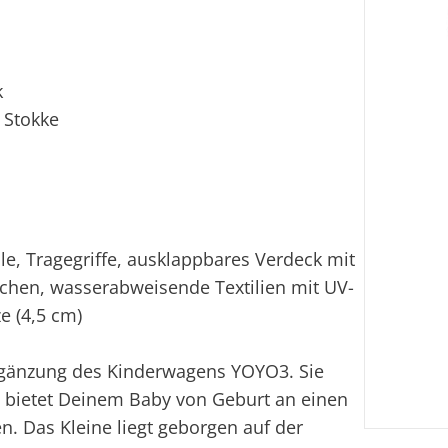
k
 Stokke
ale, Tragegriffe, ausklappbares Verdeck mit
schen, wasserabweisende Textilien mit UV-
e (4,5 cm)
rgänzung des Kinderwagens YOYO3. Sie
nd bietet Deinem Baby von Geburt an einen
en. Das Kleine liegt geborgen auf der