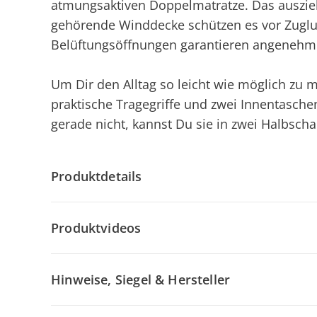
atmungsaktiven Doppelmatratze. Das auszie
gehörende Winddecke schützen es vor Zugluf
Belüftungsöffnungen garantieren angenehm
Um Dir den Alltag so leicht wie möglich zu 
praktische Tragegriffe und zwei Innentasche
gerade nicht, kannst Du sie in zwei Halbsch
Produktdetails
Produktvideos
Hinweise, Siegel & Hersteller