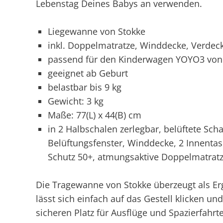
Lebenstag Deines Babys an verwenden.
Liegewanne von Stokke
inkl. Doppelmatratze, Winddecke, Verdec
passend für den Kinderwagen YOYO3 von
geeignet ab Geburt
belastbar bis 9 kg
Gewicht: 3 kg
Maße: 77(L) x 44(B) cm
in 2 Halbschalen zerlegbar, belüftete Sch
Belüftungsfenster, Winddecke, 2 Innenta
Schutz 50+, atmungsaktive Doppelmatratz
Die Tragewanne von Stokke überzeugt als E
lässt sich einfach auf das Gestell klicken u
sicheren Platz für Ausflüge und Spazierfahrt