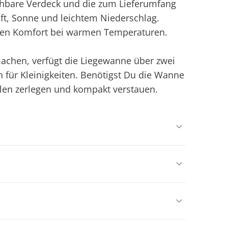
hbare Verdeck und die zum Lieferumfang
t, Sonne und leichtem Niederschlag.
en Komfort bei warmen Temperaturen.
machen, verfügt die Liegewanne über zwei
n für Kleinigkeiten. Benötigst Du die Wanne
alen zerlegen und kompakt verstauen.