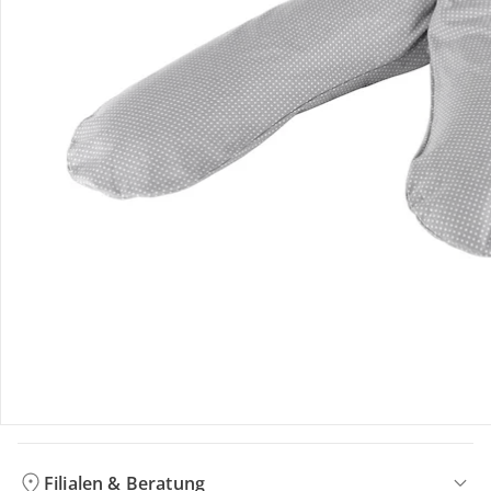
Bewertungen
Bestellung & Lieferung
Retoure & Reklamation
Gutscheine & Aktionen
Kontakt & Service
Filialen & Beratung