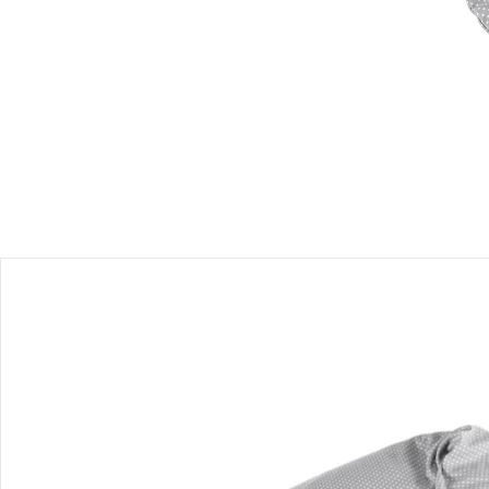
Sofort lieferbar - in 2-3 Werktagen bei Dir
Filialabholung
Einen Moment bitte...
Produktbeschreibung
Produktdetails
Hinweise, Siegel & Hersteller