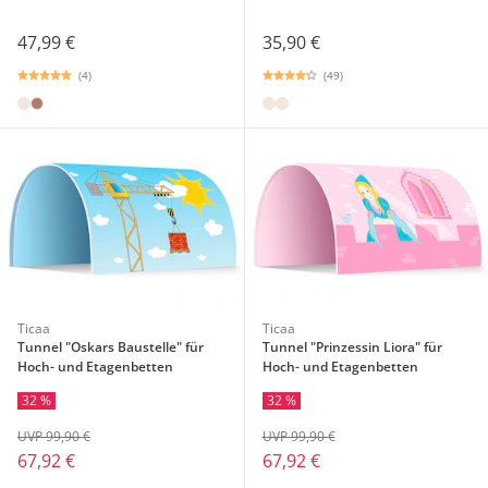
47,99 €
35,90 €
(4)
(49)
Ticaa
Ticaa
Tunnel "Oskars Baustelle" für
Tunnel "Prinzessin Liora" für
Hoch- und Etagenbetten
Hoch- und Etagenbetten
32 %
32 %
UVP 99,90 €
UVP 99,90 €
67,92 €
67,92 €