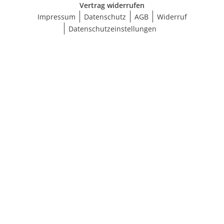
Vertrag widerrufen
Impressum
Datenschutz
AGB
Widerruf
Datenschutzeinstellungen
Ergebnisse anzeigen (18)