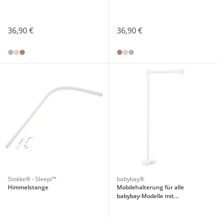
36,90 €
36,90 €
Stokke® - Sleepi™
babybay®
Himmelstange
Mobilehalterung für alle
babybay-Modelle mit
Rundstäben