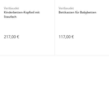
Vertbaudet
Vertbaudet
Kinderbetten-Kopfteil mit
Bettkasten für Babybetten
Staufach
217,00 €
117,00 €