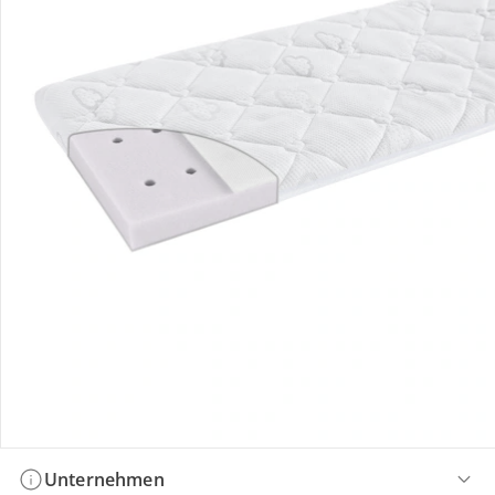
Bestellung & Lieferung
Retoure & Reklamation
Gutscheine & Aktionen
Kontakt & Service
Filialen & Beratung
Unternehmen