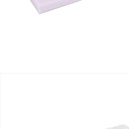
Einen Moment bitte...
Produktbeschreibung
Produktdetails
Hinweise, Siegel & Hersteller
Bewertungen