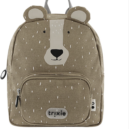
nen Moment bitte...