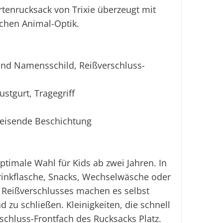
Ei
rtenrucksack von Trixie überzeugt mit
chen Animal-Optik.
und Namensschild, Reißverschluss-
ustgurt, Tragegriff
eisende Beschichtung
optimale Wahl für Kids ab zwei Jahren. In
rinkflasche, Snacks, Wechselwäsche oder
es Reißverschlusses machen es selbst
 zu schließen. Kleinigkeiten, die schnell
rschluss-Frontfach des Rucksacks Platz.