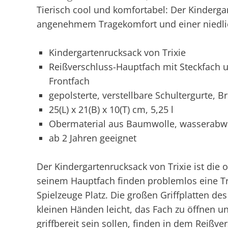
Tierisch cool und komfortabel: Der Kinderga
angenehmem Tragekomfort und einer niedli
Kindergartenrucksack von Trixie
Reißverschluss-Hauptfach mit Steckfach 
Frontfach
gepolsterte, verstellbare Schultergurte, Br
25(L) x 21(B) x 10(T) cm, 5,25 l
Obermaterial aus Baumwolle, wasserabw
ab 2 Jahren geeignet
Der Kindergartenrucksack von Trixie ist die 
seinem Hauptfach finden problemlos eine T
Spielzeuge Platz. Die großen Griffplatten d
kleinen Händen leicht, das Fach zu öffnen und
griffbereit sein sollen, finden in dem Reißve