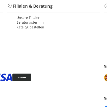
Filialen & Beratung
Unsere Filialen
Beratungstermin
Katalog bestellen
S
S