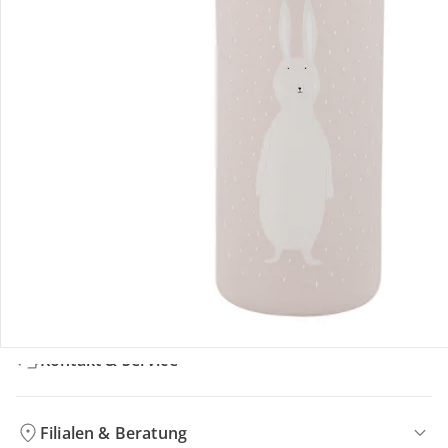
Bewertungen
Bestellung & Lieferung
Retoure & Reklamation
Gutscheine & Aktionen
Kontakt & Service
Filialen & Beratung