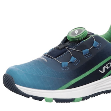
Kontakt & Service
Filialen & Beratung
Unternehmen
Sicher & flexibel bezahlen
Sicher einkaufen