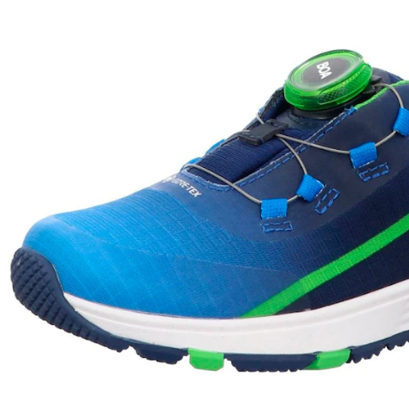
Lieferung nach Hause
Sofort lieferbar - in 2-3 Werktagen bei Dir
Versand durch Partner
Filialabholung
Einen Moment bitte...
Produktbeschreibung
Produktdetails