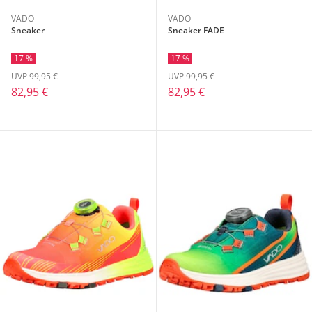
VADO
VADO
Sneaker
Sneaker FADE
17 %
17 %
UVP 99,95 €
UVP 99,95 €
82,95 €
82,95 €