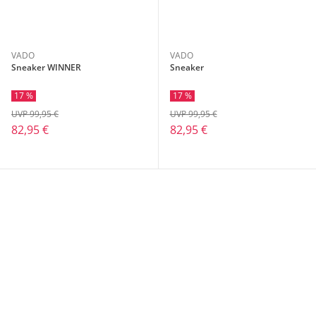
VADO
VADO
Sneaker WINNER
Sneaker
17 %
17 %
UVP 99,95 €
UVP 99,95 €
82,95 €
82,95 €