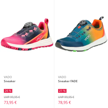
VADO
VADO
Sneaker
Sneaker FADE
26 %
21 %
UVP 99,95 €
UVP 99,95 €
73,95 €
78,95 €