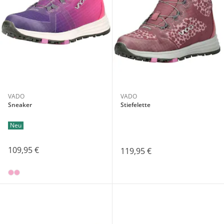
VADO
VADO
Sneaker
Stiefelette
Neu
109,95 €
119,95 €