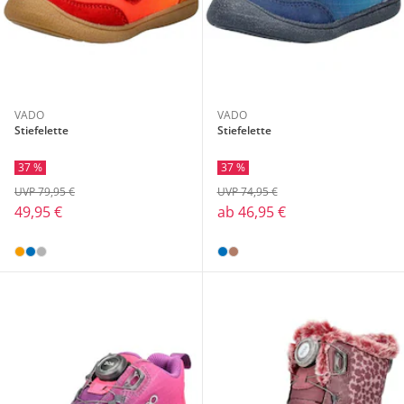
VADO
VADO
Stiefelette
Stiefelette
37 %
37 %
UVP 79,95 €
UVP 74,95 €
49,95 €
ab
46,95 €