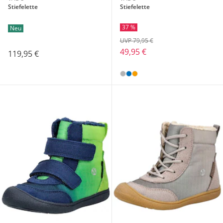
Stiefelette
Stiefelette
37 %
Neu
UVP 79,95 €
49,95 €
119,95 €