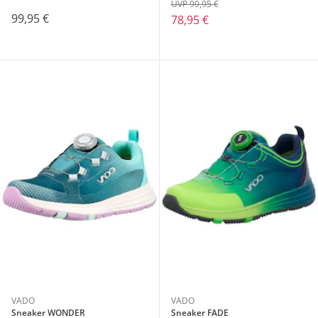
UVP 99,95 €
99,95 €
78,95 €
VADO
VADO
Sneaker WONDER
Sneaker FADE