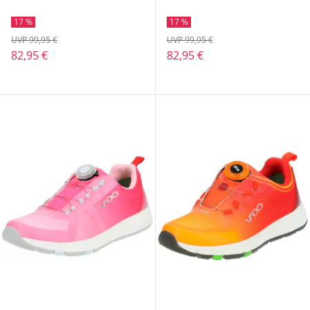
17 %
17 %
UVP 99,95 €
UVP 99,95 €
82,95 €
82,95 €