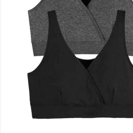
Retoure & Reklamation
Gutscheine & Aktionen
Kontakt & Service
Filialen & Beratung
Unternehmen
Sicher & flexibel bezahlen