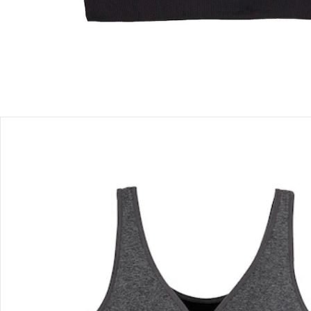
Produktbeschreibung
Produktdetails
Hinweise, Siegel & Hersteller
Bewertungen
Bestellung & Lieferung