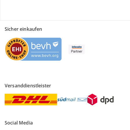
Sicher einkaufen
Versanddienstleister
Social Media