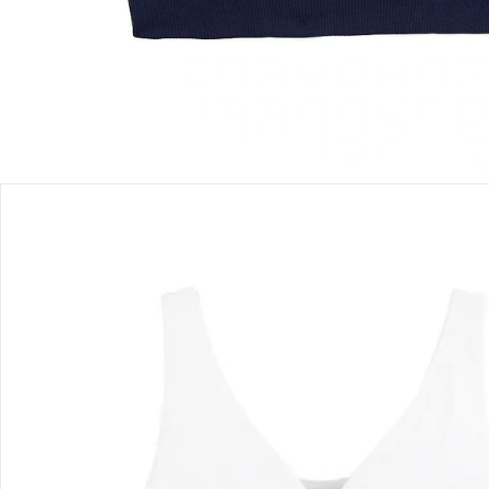
Produktbeschreibung
Produktdetails
Hinweise, Siegel & Hersteller
Bewertungen
Bestellung & Lieferung