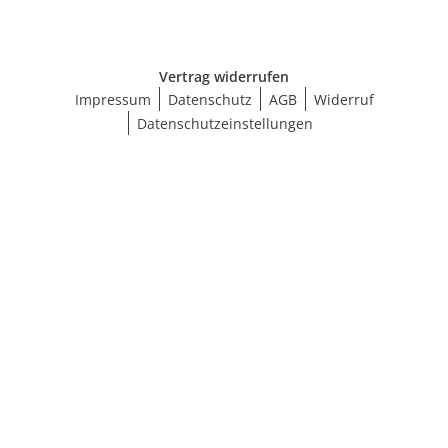
Vertrag widerrufen
Impressum
Datenschutz
AGB
Widerruf
Datenschutzeinstellungen
Größe wählen
BH-Größenrechner