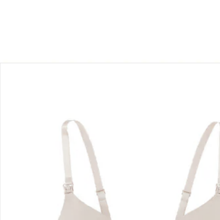
Produktbeschreibung
Produktdetails
Hinweise, Siegel & Hersteller
Bewertungen
Bestellung & Lieferung