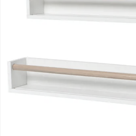
Filialen & Beratung
Unternehmen
Sicher & flexibel bezahlen
Sicher einkaufen