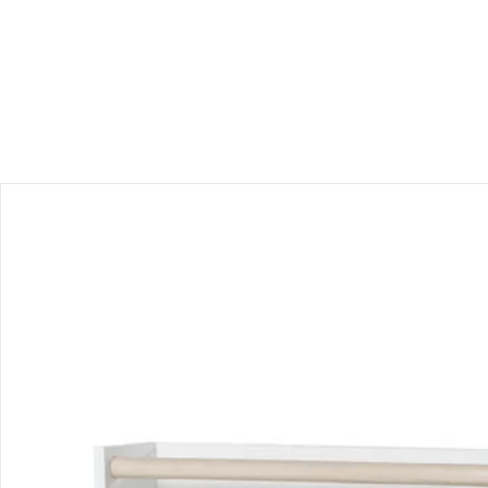
Hinweise, Siegel & Hersteller
Bewertungen
Bestellung & Lieferung
Retoure & Reklamation
Gutscheine & Aktionen
Kontakt & Service