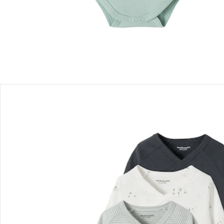
Bewertungen
Bestellung & Lieferung
Retoure & Reklamation
Gutscheine & Aktionen
Kontakt & Service