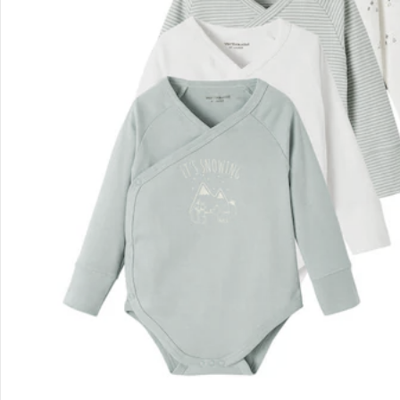
Filialen & Beratung
Unternehmen
Sicher & flexibel bezahlen
Sicher einkaufen