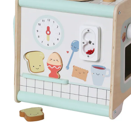
Versand durch Partner
Filialabholung
Einen Moment bitte...
Produktbeschreibung
Produktdetails
Hinweise, Siegel & Hersteller