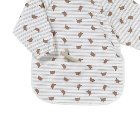
Filialen & Beratung
Unternehmen
Sicher & flexibel bezahlen
Sicher einkaufen