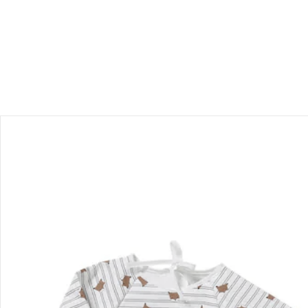
Hinweise, Siegel & Hersteller
Bewertungen
Bestellung & Lieferung
Retoure & Reklamation
Gutscheine & Aktionen
Kontakt & Service