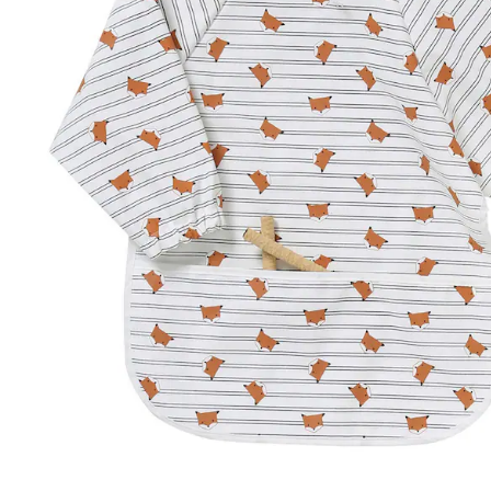
In den Warenkorb
Lieferung nach Hause
Lieferbar - in 6-7 Werktagen bei Dir
Versand durch Partner
Filialabholung
Einen Moment bitte...
Produktbeschreibung