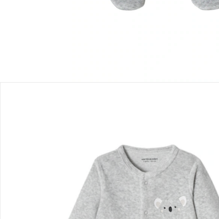
Produktbeschreibung
Hinweise, Siegel & Hersteller
Bewertungen
Bestellung & Lieferung
Retoure & Reklamation
Gutscheine & Aktionen