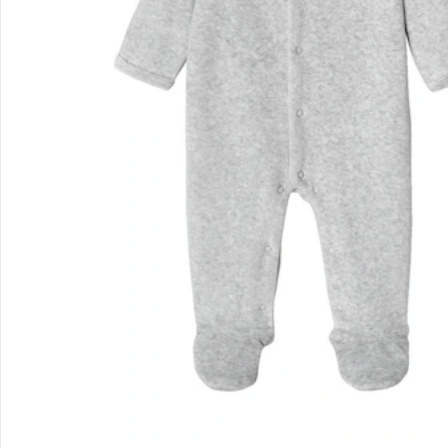
Kontakt & Service
Filialen & Beratung
Unternehmen
Sicher & flexibel bezahlen
Sicher einkaufen