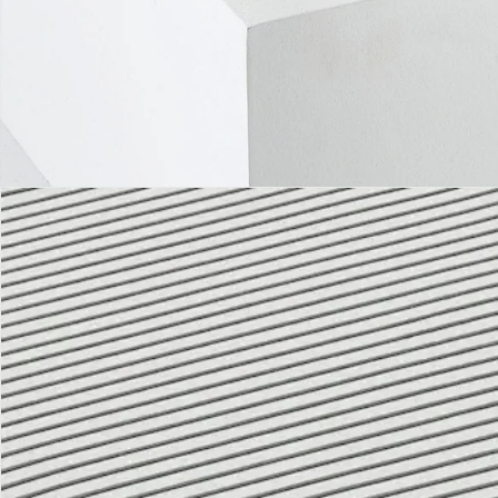
Bewertungen
Bestellung & Lieferung
Retoure & Reklamation
Gutscheine & Aktionen
Kontakt & Service