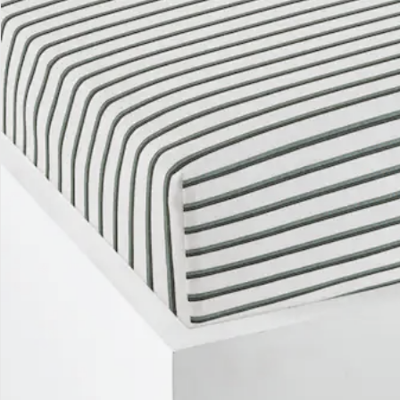
Filialen & Beratung
Unternehmen
Sicher & flexibel bezahlen
Sicher einkaufen