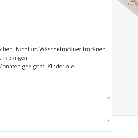
ichen, Nicht im Wäschetrockner trocknen,
ch reinigen
Monaten geeignet. Kinder nie