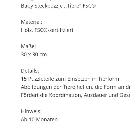
Baby Steckpuzzle ,,Tiere" FSC®
Material:
Holz, FSC®-zertifiziert
Maße:
30 x 30 cm
Details:
15 Puzzleteile zum Einsetzen in Tierform
Abbildungen der Tiere helfen, die Form an die
Fördert die Koordination, Ausdauer und Gesc
Hinweis:
Ab 10 Monaten