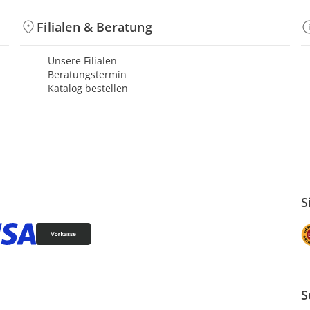
Filialen & Beratung
Unsere Filialen
Beratungstermin
Katalog bestellen
S
S