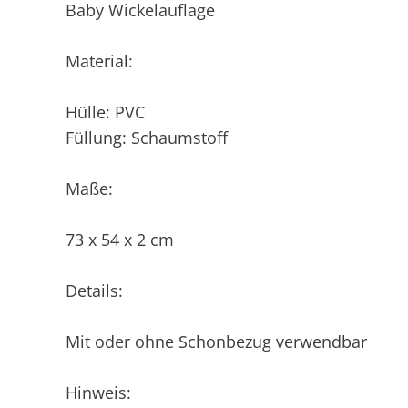
Baby Wickelauflage
Material:
Hülle: PVC
Füllung: Schaumstoff
Maße:
73 x 54 x 2 cm
Details:
Mit oder ohne Schonbezug verwendbar
Hinweis: