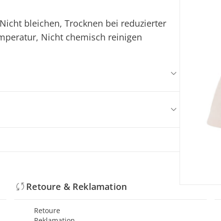
icht bleichen, Trocknen bei reduzierter
mperatur, Nicht chemisch reinigen
Retoure & Reklamation
Retoure
Reklamation