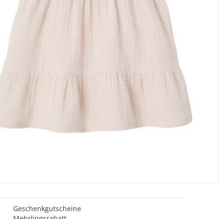
Gutscheine & Aktionen
Geschenkgutscheine
Mehrlingsrabatt