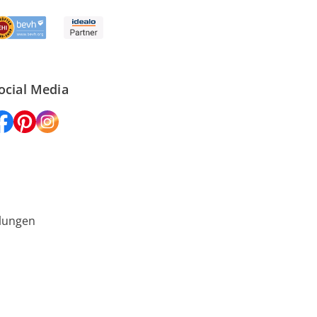
ocial Media
lungen