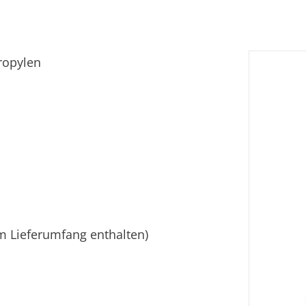
ropylen
m Lieferumfang enthalten)