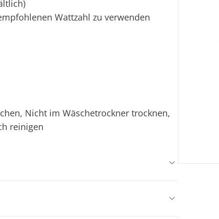
ltlich)
er empfohlenen Wattzahl zu verwenden
ichen, Nicht im Wäschetrockner trocknen,
ch reinigen