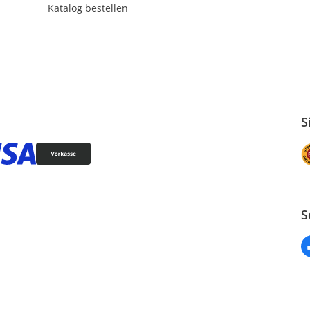
Katalog bestellen
S
S