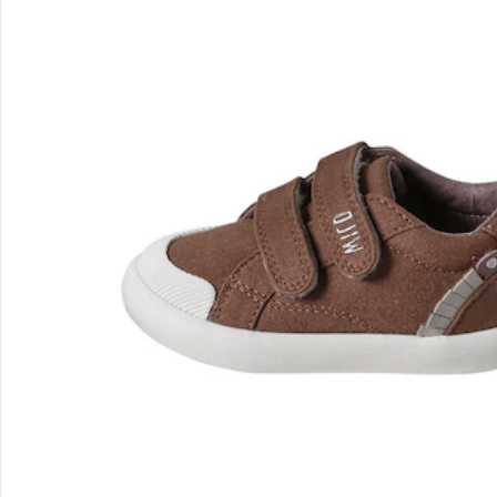
Gutscheine & Aktionen
Kontakt & Service
Filialen & Beratung
Unternehmen
Sicher & flexibel bezahlen