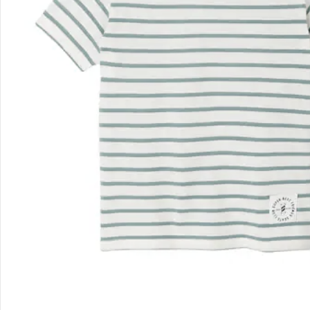
Kontakt & Service
Filialen & Beratung
Unternehmen
Sicher & flexibel bezahlen
Sicher einkaufen