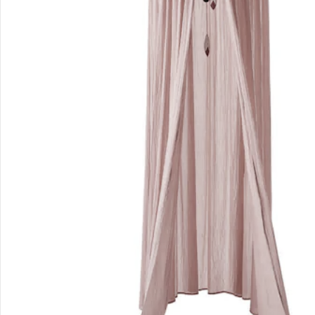
Filialen & Beratung
Unternehmen
Sicher & flexibel bezahlen
Sicher einkaufen