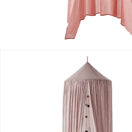
Bewertungen
Bestellung & Lieferung
Retoure & Reklamation
Gutscheine & Aktionen
Kontakt & Service