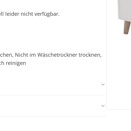
l leider nicht verfügbar.
ichen, Nicht im Wäschetrockner trocknen,
ch reinigen