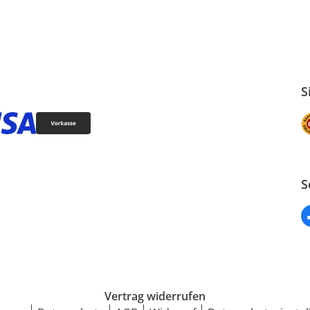
S
S
Vertrag widerrufen