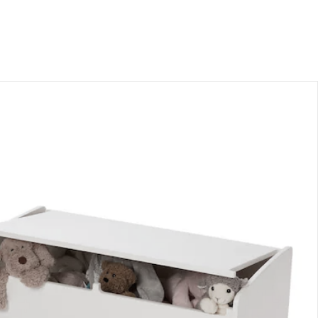
nen Moment bitte...