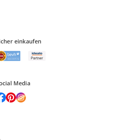
icher einkaufen
ocial Media